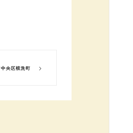
市中央区根洗町