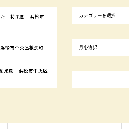
ました｜祐果園｜浜松市
｜浜松市中央区根洗町
｜祐果園｜浜松市中央区