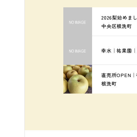
2026梨始め
中央区根洗町
幸水｜祐果園
直売所OPEN
根洗町