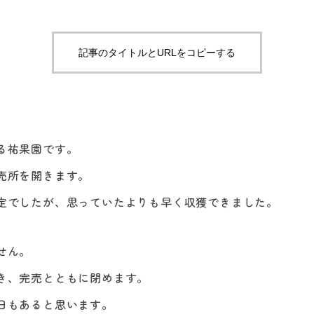
記事のタイトルとURLをコピーする
る祐果園です。
売所を開きます。
定でしたが、思っていたよりも早く収獲できました。
せん。
き、完売とともに閉めます。
日もあると思います。