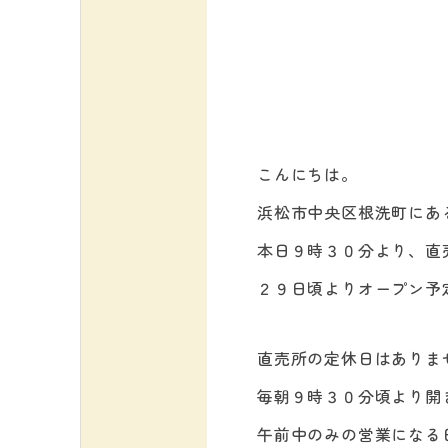
こんにちは。
浜松市中央区根洗町にあ
本日９時３０分より、直
２９日頃よりオープン予
直売所の定休日はありま
毎朝９時３０分頃より開
午前中のみの営業になる