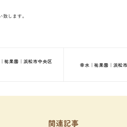
い致します。
｜祐果園｜浜松市中央区
幸水｜祐果園｜浜松
関連記事