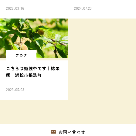
2023.03.16
2024.07.20
ブログ
こちらは勉強中です｜祐果
園｜浜松市根洗町
2023.05.03
お問い合わせ