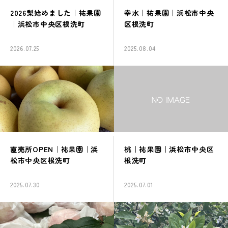
2026梨始めました｜祐果園
幸水｜祐果園｜浜松市中央
お知らせ
｜浜松市中央区根洗町
区根洗町
お問い合わせ
2026.07.25
2025.08.04
直売所OPEN｜祐果園｜浜
桃｜祐果園｜浜松市中央区
松市中央区根洗町
根洗町
2025.07.30
2025.07.01