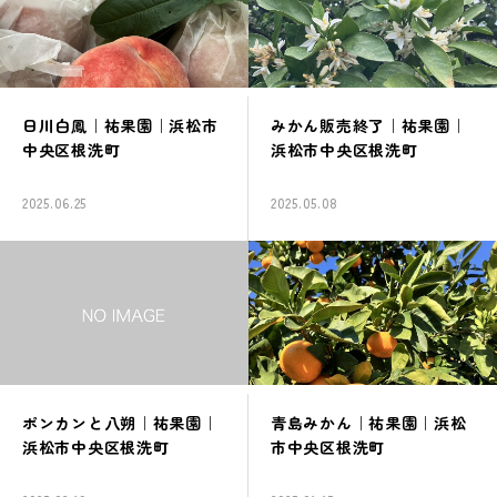
日川白鳳｜祐果園｜浜松市
みかん販売終了｜祐果園｜
中央区根洗町
浜松市中央区根洗町
2025.06.25
2025.05.08
ポンカンと八朔｜祐果園｜
青島みかん｜祐果園｜浜松
浜松市中央区根洗町
市中央区根洗町