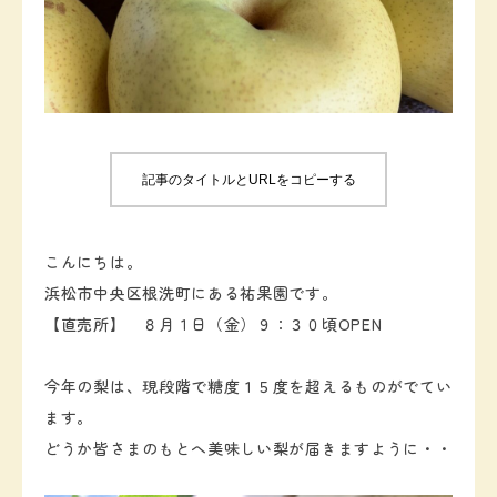
お知らせ
お問い合わせ
記事のタイトルとURLをコピーする
こんにちは。
浜松市中央区根洗町にある祐果園です。
【直売所】 ８月１日（金）９：３０頃OPEN
今年の梨は、現段階で糖度１５度を超えるものがでてい
ます。
どうか皆さまのもとへ美味しい梨が届きますように・・