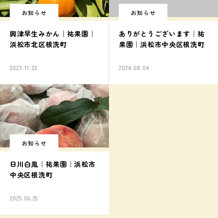
お知らせ
お知らせ
興津早生みかん｜祐果園｜
ありがとうございます｜祐
浜松市北区根洗町
果園｜浜松市中央区根洗町
2023.11.23
2024.08.04
お知らせ
日川白鳳｜祐果園｜浜松市
中央区根洗町
2025.06.25