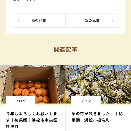
前の記事
次の記事
関連記事
ブログ
ブログ
今年もよろしくお願いしま
梨の花が咲きました！｜祐
す｜祐果園｜浜松市中央区
果園｜浜松市根洗町
根洗町