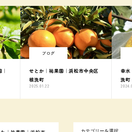
ブログ
園｜
せとか｜祐果園｜浜松市中央区
幸水
根洗町
洗町
2025.01.22
2024.