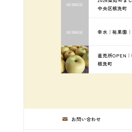
2026梨始め
中央区根洗町
幸水｜祐果園
直売所OPEN
根洗町
お問い合わせ