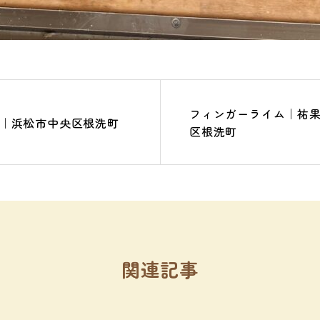
フィンガーライム｜祐
｜浜松市中央区根洗町
区根洗町
関連記事