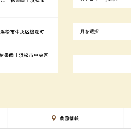
ました｜祐果園｜浜松市
｜浜松市中央区根洗町
｜祐果園｜浜松市中央区
農園情報