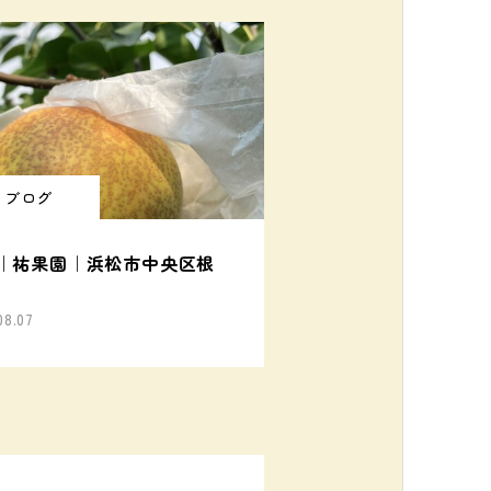
ブログ
｜祐果園｜浜松市中央区根
08.07
OPEN