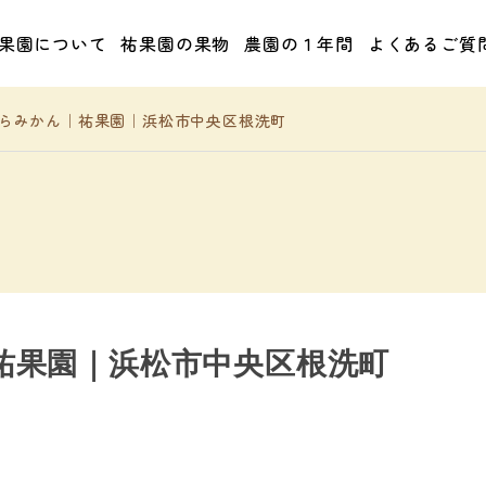
果園について
祐果園の果物
農園の１年間
よくあるご質
らみかん｜祐果園｜浜松市中央区根洗町
祐果園｜浜松市中央区根洗町