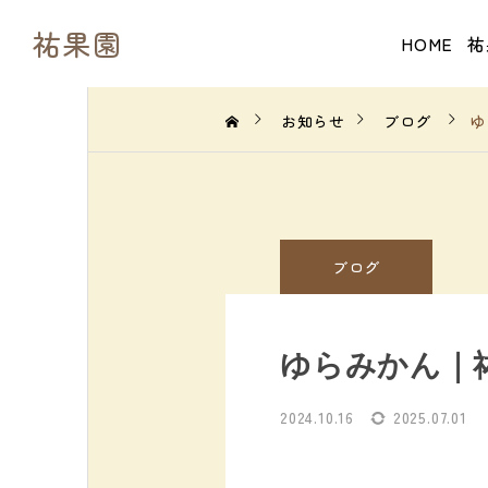
祐果園
HOME
祐
お知らせ
ブログ
ゆ
ブログ
ゆらみかん｜
2024.10.16
2025.07.01