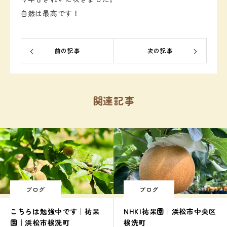
自然は最高です！
前の記事
次の記事
関連記事
ブログ
ブログ
こちらは勉強中です｜祐果
NHK|祐果園｜浜松市中央区
園｜浜松市根洗町
根洗町