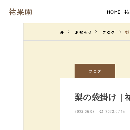
祐果園
HOME
祐
お知らせ
ブログ
梨
ブログ
梨の袋掛け｜
2023.06.09
2023.07.15