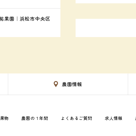
｜祐果園｜浜松市中央区
農園情報
果物
農園の１年間
よくあるご質問
求人情報