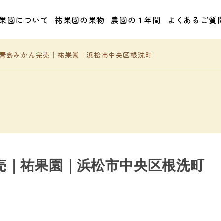
果園について
祐果園の果物
農園の１年間
よくあるご質
青島みかん完売｜祐果園｜浜松市中央区根洗町
売｜祐果園｜浜松市中央区根洗町