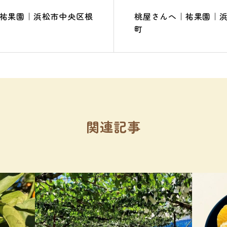
祐果園｜浜松市中央区根
桃屋さんへ｜祐果園｜
町
関連記事