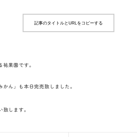
記事のタイトルとURLをコピーする
る祐果園です。
みかん」も本日完売致しました。
。
い致します。