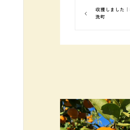
収獲しました｜
洗町