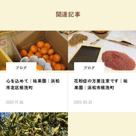
関連記事
ブログ
ブログ
心を込めて｜祐果園｜浜松
花粉症の方要注意です｜祐
市北区根洗町
果園｜浜松市根洗町
2023.11.26
2023.03.23