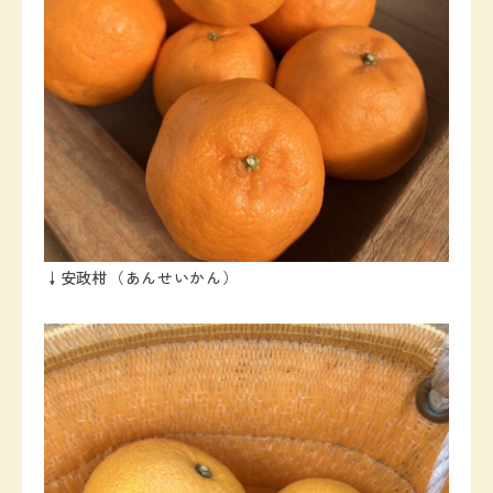
↓安政柑（あんせいかん）