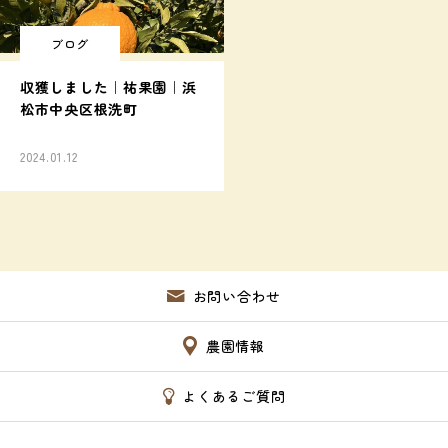
ブログ
収獲しました｜祐果園｜浜
松市中央区根洗町
2024.01.12
お問い合わせ
農園情報
よくあるご質問