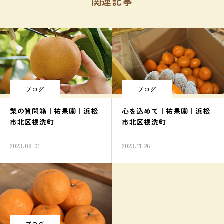
関連記事
ブログ
ブログ
梨の質問箱｜祐果園｜浜松
心を込めて｜祐果園｜浜松
市北区根洗町
市北区根洗町
2023.08.01
2023.11.26
ブログ