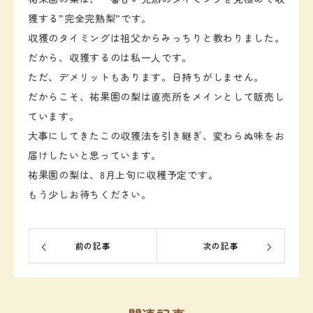
獲する”完全完熟梨”です。
収獲のタイミングは祖父からみっちりと教わりました。
だから、収獲するのは私一人です。
ただ、デメリットもあります。日持ちがしません。
だからこそ、祐果園の梨は直売所をメインとして販売し
ています。
大事にしてきたこの収獲法を引き継ぎ、変わらぬ味をお
届けしたいと思っています。
祐果園の梨は、8月上旬に収穫予定です。
もう少しお待ちください。
前の記事
次の記事