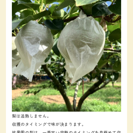
梨は追熟しません。
収獲のタイミングで味が決まります。
祐果園の梨は、一番甘い完熟のタイミングを見極めて収