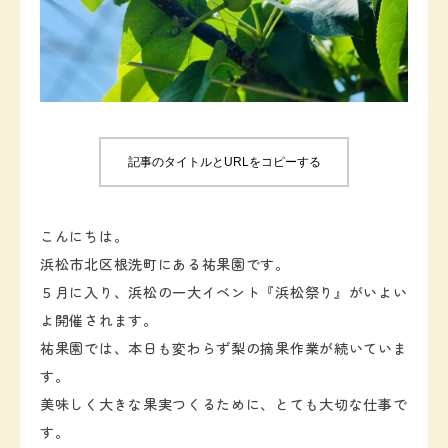
お知らせ
お問い合わせ
記事のタイトルとURLをコピーする
こんにちは。
浜松市北区根洗町にある祐果園です。
５月に入り、浜松の一大イベント『浜松祭り』がいよい
よ開催されます。
祐果園では、本日も変わらず梨の摘果作業が続いていま
す。
美味しく大きな果実つくるために、とても大切な仕事で
す。