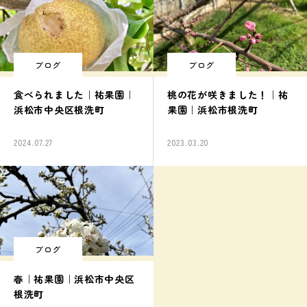
ブログ
ブログ
食べられました｜祐果園｜
桃の花が咲きました！｜祐
浜松市中央区根洗町
果園｜浜松市根洗町
2024.07.27
2023.03.20
ブログ
春｜祐果園｜浜松市中央区
根洗町