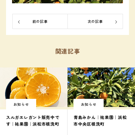
前の記事
次の記事
関連記事
お知らせ
お知らせ
スルガエレガント販売中で
青島みかん｜祐果園｜浜松
す｜祐果園｜浜松市根洗町
市中央区根洗町