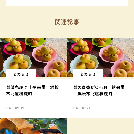
関連記事
お知らせ
お知らせ
梨販売終了｜祐果園｜浜松
梨の直売所OPEN｜祐果園
市北区根洗町
｜浜松市北区根洗町
2023.09.19
2023.07.23