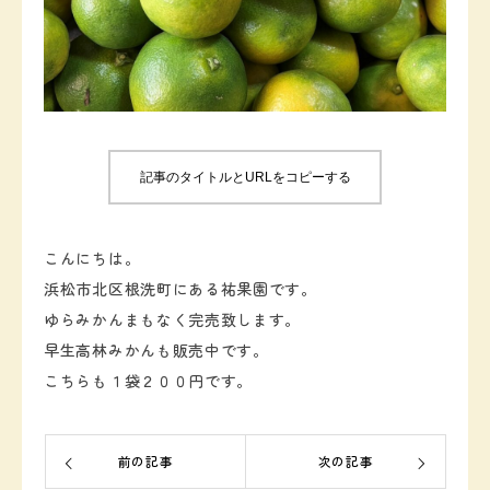
お知らせ
お問い合わせ
記事のタイトルとURLをコピーする
こんにちは。
浜松市北区根洗町にある祐果園です。
ゆらみかんまもなく完売致します。
早生高林みかんも販売中です。
こちらも１袋２００円です。
前の記事
次の記事